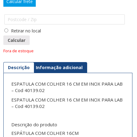
Calcular frete
Retirar no local
Calcular
Fora de estoque
Descrição
Informação adicional
ESPATULA COM COLHER 16 CM EM INOX PARA LAB
– Cod 40139.02
ESPATULA COM COLHER 16 CM EM INOX PARA LAB
– Cod 40139.02
Descrição do produto
ESPÁTULA COM COLHER 16CM