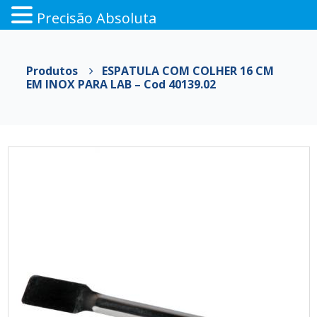
Precisão Absoluta
Pular
para
Produtos
ESPATULA COM COLHER 16 CM
o
EM INOX PARA LAB – Cod 40139.02
conteúdo