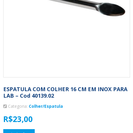
ESPATULA COM COLHER 16 CM EM INOX PARA
LAB – Cod 40139.02
Categoria:
Colher/Espatula
R$
23,00