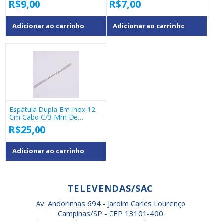
R$
9,00
R$
7,00
Adicionar ao carrinho
Adicionar ao carrinho
Espátula Dupla Em Inox 12
Cm Cabo C/3 Mm De
Diametro Cod 061-1
R$
25,00
Adicionar ao carrinho
TELEVENDAS/SAC
Av. Andorinhas 694 - Jardim Carlos Lourenço
Campinas/SP - CEP 13101-400