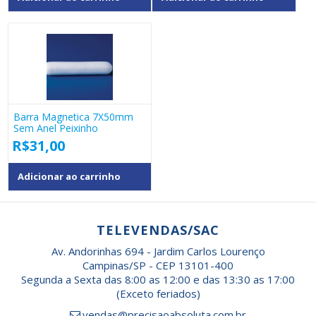
Barra Magnetica 7X50mm
Sem Anel Peixinho
R$
31,00
Adicionar ao carrinho
TELEVENDAS/SAC
Av. Andorinhas 694 - Jardim Carlos Lourenço
Campinas/SP - CEP 13101-400
Segunda a Sexta das 8:00 as 12:00 e das 13:30 as 17:00
(Exceto feriados)
vendas@precisaoabsoluta.com.br