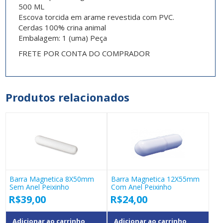
500 ML
Escova torcida em arame revestida com PVC.
Cerdas 100% crina animal
Embalagem: 1 (uma) Peça
FRETE POR CONTA DO COMPRADOR
Produtos relacionados
Barra Magnetica 8X50mm
Barra Magnetica 12X55mm
Sem Anel Peixinho
Com Anel Peixinho
R$
39,00
R$
24,00
Adicionar ao carrinho
Adicionar ao carrinho