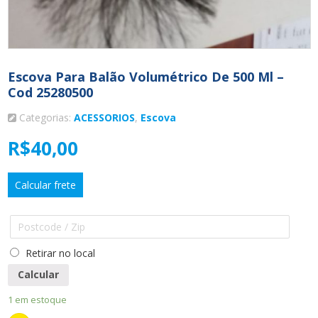
Escova Para Balão Volumétrico De 500 Ml –
Cod 25280500
Categorias:
ACESSORIOS
,
Escova
R$
40,00
Calcular frete
Retirar no local
Calcular
1 em estoque