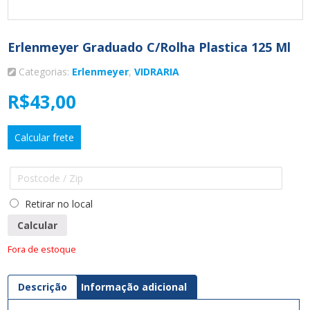
Erlenmeyer Graduado C/rolha Plastica 125 Ml
Categorias:
Erlenmeyer
,
VIDRARIA
R$
43,00
Calcular frete
Retirar no local
Calcular
Fora de estoque
Descrição
Informação adicional