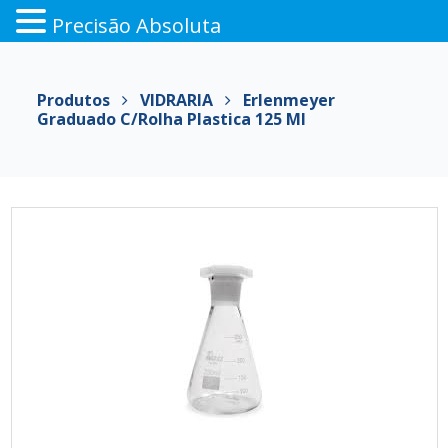
Precisão Absoluta
Pular
para
Produtos
VIDRARIA
Erlenmeyer
o
Graduado C/rolha Plastica 125 Ml
conteúdo