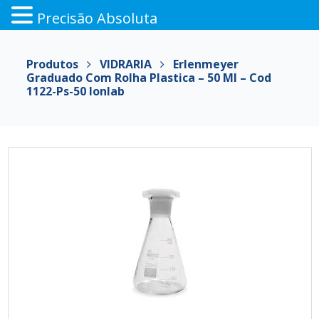
Precisão Absoluta
Pular
para
Produtos
VIDRARIA
Erlenmeyer
o
Graduado Com Rolha Plastica – 50 Ml – Cod
conteúdo
1122-Ps-50 Ionlab