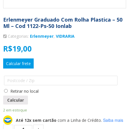
Erlenmeyer Graduado Com Rolha Plastica – 50
Ml – Cod 1122-Ps-50 Ionlab
Categorias:
Erlenmeyer
,
VIDRARIA
R$
19,00
Calcular frete
Retirar no local
Calcular
2 em estoque
Saiba mais
Até 12x sem cartão
com a Linha de Crédito.
Quantidade