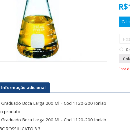
R$
Calc
Re
Cal
Fora 
Informação adicional
 Graduado Boca Larga 200 Ml – Cod 1120-200 Ionlab
do produto
 Graduado Boca Larga 200 Ml – Cod 1120-200 Ionlab
BOROSSILICATO 3.3