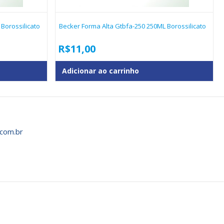
 Borossilicato
Becker Forma Alta Gtbfa-250 250ML Borossilicato
R$
11,00
Adicionar ao carrinho
com.br