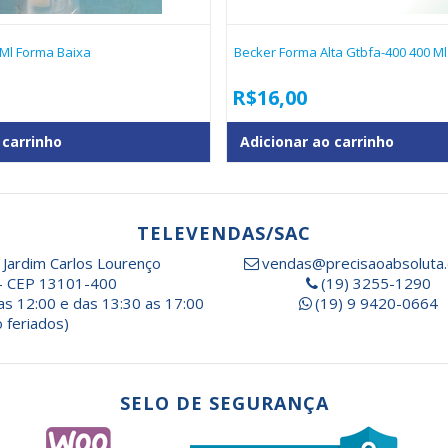
 Ml Forma Baixa
Becker Forma Alta Gtbfa-400 400 Ml
R$
16,00
 carrinho
Adicionar ao carrinho
TELEVENDAS/SAC
 Jardim Carlos Lourenço
vendas@precisaoabsoluta.
- CEP 13101-400
(19) 3255-1290
as 12:00 e das 13:30 as 17:00
(19) 9 9420-0664
 feriados)
SELO DE SEGURANÇA