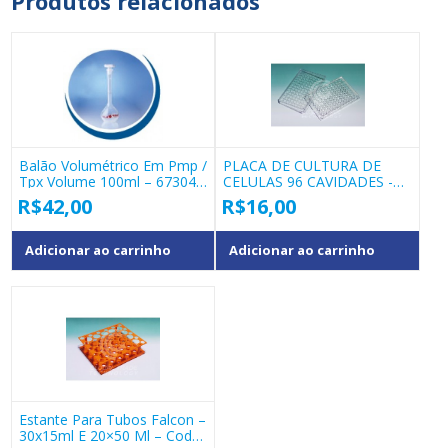
Produtos relacionados
Balão Volumétrico Em Pmp /
PLACA DE CULTURA DE
Tpx Volume 100ml – 67304
CELULAS 96 CAVIDADES -
– Vitlab
WD10
R$
42,00
R$
16,00
Adicionar ao carrinho
Adicionar ao carrinho
Estante Para Tubos Falcon –
30x15ml E 20×50 Ml – Cod