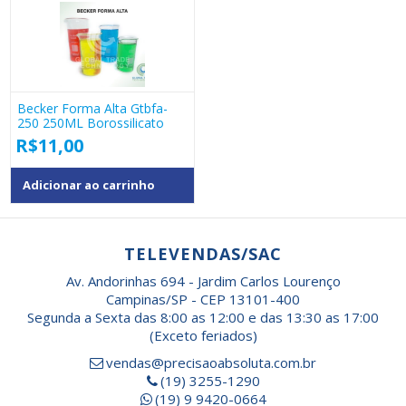
Becker Forma Alta Gtbfa-
250 250ML Borossilicato
R$
11,00
Adicionar ao carrinho
TELEVENDAS/SAC
Av. Andorinhas 694 - Jardim Carlos Lourenço
Campinas/SP - CEP 13101-400
Segunda a Sexta das 8:00 as 12:00 e das 13:30 as 17:00
(Exceto feriados)
vendas@precisaoabsoluta.com.br
(19) 3255-1290
(19) 9 9420-0664