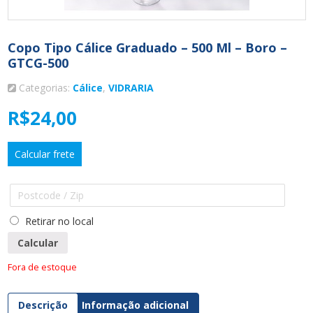
Copo Tipo Cálice Graduado – 500 Ml – Boro –
GTCG-500
Categorias:
Cálice
,
VIDRARIA
R$
24,00
Calcular frete
Retirar no local
Calcular
Fora de estoque
Descrição
Informação adicional