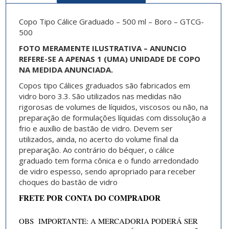
Copo Tipo Cálice Graduado – 500 ml – Boro – GTCG-
500
FOTO MERAMENTE ILUSTRATIVA – ANUNCIO
REFERE-SE A APENAS 1 (UMA) UNIDADE DE COPO
NA MEDIDA ANUNCIADA.
Copos tipo Cálices graduados
são fabricados em
vidro boro 3.3. São utilizados nas medidas não
rigorosas de volumes de líquidos, viscosos ou não, na
preparação de formulações líquidas com dissolução a
frio e auxílio de bastão de vidro. Devem ser
utilizados, ainda, no acerto do volume final da
preparação. Ao contrário do béquer, o
cálice
graduado
tem forma cônica e o fundo arredondado
de vidro espesso, sendo apropriado para receber
choques do bastão de vidro
FRETE POR CONTA DO COMPRADOR
OBS IMPORTANTE: A MERCADORIA PODERÁ SER