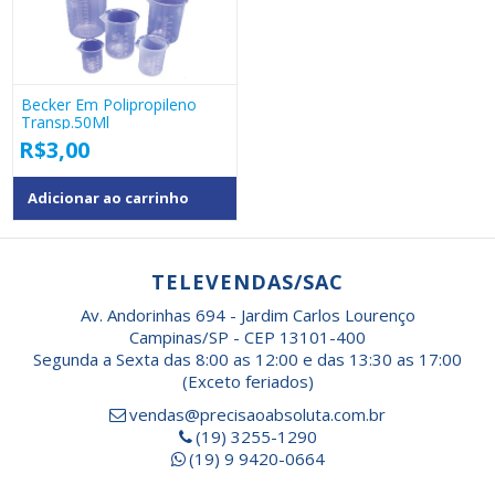
Becker Em Polipropileno
Transp.50Ml
R$
3,00
Adicionar ao carrinho
TELEVENDAS/SAC
Av. Andorinhas 694 - Jardim Carlos Lourenço
Campinas/SP - CEP 13101-400
Segunda a Sexta das 8:00 as 12:00 e das 13:30 as 17:00
(Exceto feriados)
vendas@precisaoabsoluta.com.br
(19) 3255-1290
(19) 9 9420-0664