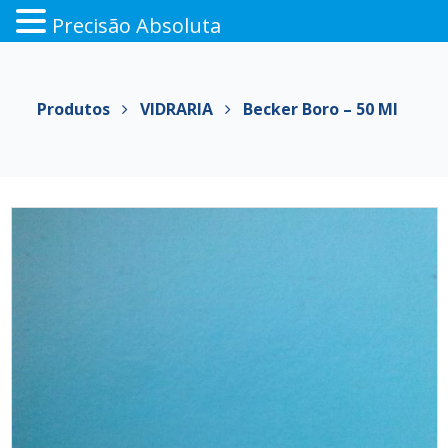
Precisão Absoluta
Pular
para
o
Produtos
VIDRARIA
Becker Boro – 50 Ml
conteúdo