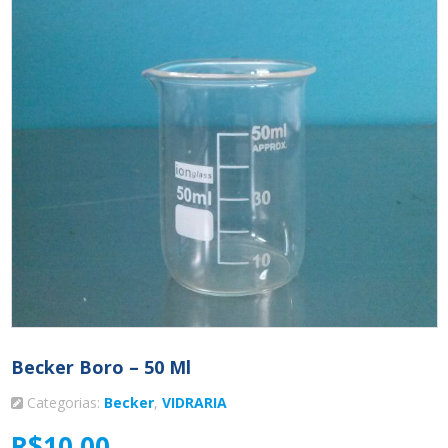
Becker Boro – 50 Ml
Categorias:
Becker
,
VIDRARIA
R$
10,00