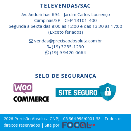
TELEVENDAS/SAC
Av. Andorinhas 694 - Jardim Carlos Lourenço
Campinas/SP - CEP 13101-400
Segunda a Sexta das 8:00 as 12:00 e das 13:30 as 17:00
(Exceto feriados)
vendas@precisaoabsoluta.com.br
(19) 3255-1290
(19) 9 9420-0664
SELO DE SEGURANÇA
2026
Precisão Absoluta
CNPJ - 05.364.996/0001-38 - Todos os
direitos reservados | Site por