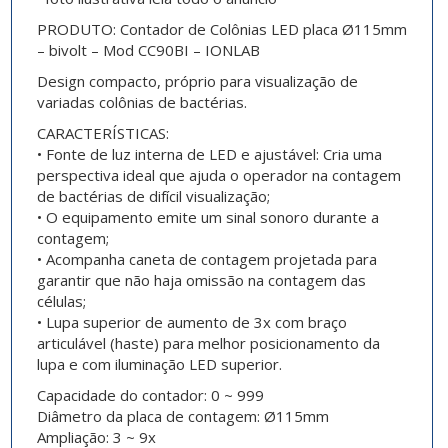
PRODUTO: Contador de Colônias LED placa Ø115mm
– bivolt – Mod CC90BI – IONLAB
Design compacto, próprio para visualização de
variadas colônias de bactérias.
CARACTERÍSTICAS:
• Fonte de luz interna de LED e ajustável: Cria uma
perspectiva ideal que ajuda o operador na contagem
de bactérias de difícil visualização;
• O equipamento emite um sinal sonoro durante a
contagem;
• Acompanha caneta de contagem projetada para
garantir que não haja omissão na contagem das
células;
• Lupa superior de aumento de 3x com braço
articulável (haste) para melhor posicionamento da
lupa e com iluminação LED superior.
Capacidade do contador: 0 ~ 999
Diâmetro da placa de contagem: Ø115mm
Ampliação: 3 ~ 9x