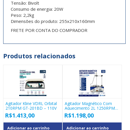
Tensão: Bivolt
Consumo de energia: 20W
Peso: 2,2kg
Dimensões do produto: 255x210x160mm
FRETE POR CONTA DO COMPRADOR
Produtos relacionados
Agitador Kline VDRL Orbital
Agitador Magnético Com
210RPM GT-201BD – 110V
Aquecimento 2L 1250RPM
SATRA 78HW-1 – 110 V
R$
1.413,00
R$
1.198,00
Adicionar ao carrinho
Adicionar ao carrinho