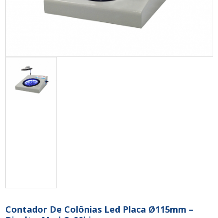
Contador De Colônias Led Placa Ø115mm –