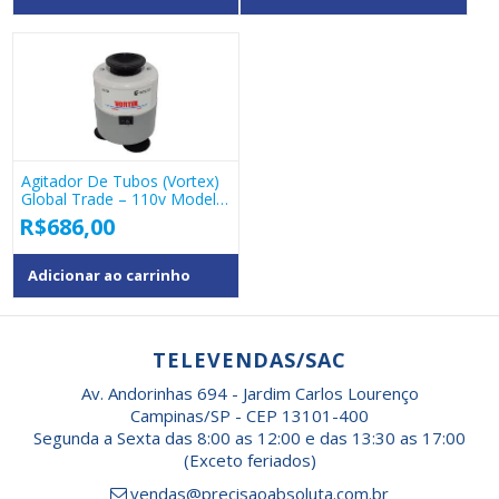
Agitador De Tubos (vortex)
Global Trade – 110v Modelo
Xh-C
R$
686,00
Adicionar ao carrinho
TELEVENDAS/SAC
Av. Andorinhas 694 - Jardim Carlos Lourenço
Campinas/SP - CEP 13101-400
Segunda a Sexta das 8:00 as 12:00 e das 13:30 as 17:00
(Exceto feriados)
vendas@precisaoabsoluta.com.br