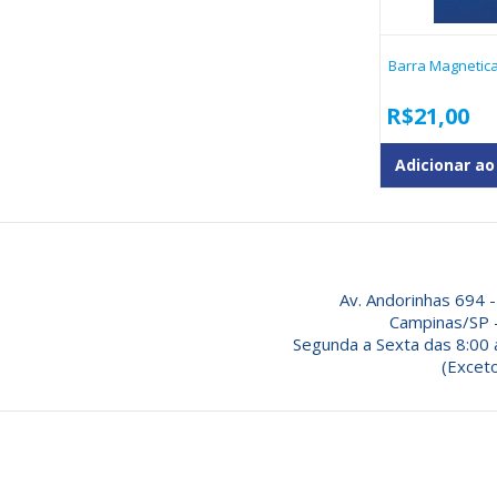
Barra Magnetic
R$
21,00
Adicionar ao
Av. Andorinhas 694 -
Campinas/SP 
Segunda a Sexta das 8:00 
(Exceto