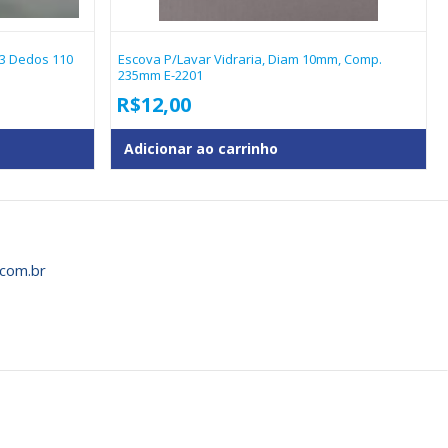
3 Dedos 110
Escova P/lavar Vidraria, Diam 10mm, Comp.
235mm E-2201
R$
12,00
Adicionar ao carrinho
com.br