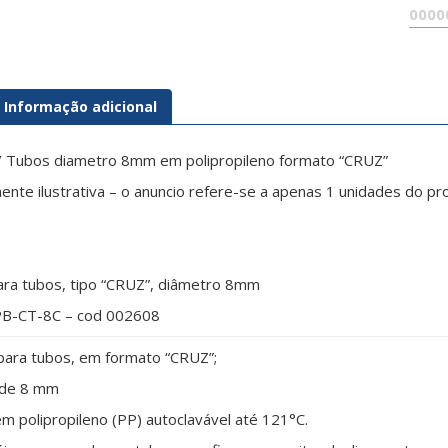
Informação adicional
/ Tubos diametro 8mm em polipropileno formato “CRUZ”
nte ilustrativa – o anuncio refere-se a apenas 1 unidades do p
ara tubos, tipo “CRUZ”, diâmetro 8mm
B-CT-8C – cod 002608
para tubos, em formato “CRUZ”;
 de 8 mm
m polipropileno (PP) autoclavável até 121°C.