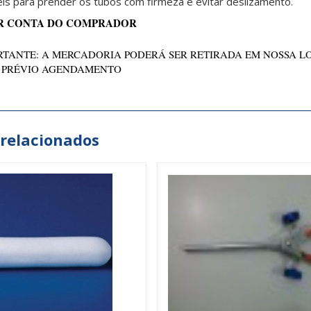
éis para prender os tubos com firmeza e evitar deslizamento.
R CONTA DO COMPRADOR
TANTE: A MERCADORIA PODERÁ SER RETIRADA EM NOSSA L
 PRÉVIO AGENDAMENTO
 relacionados