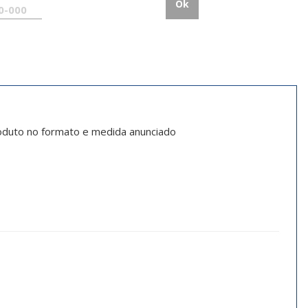
Ok
roduto no formato e medida anunciado