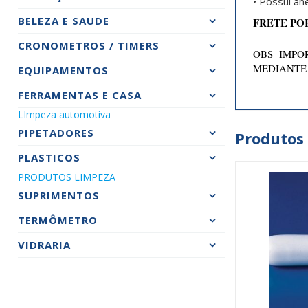
• Possui an
BELEZA E SAUDE
FRETE PO
CRONOMETROS / TIMERS
OBS IMPOR
MEDIANTE
EQUIPAMENTOS
FERRAMENTAS E CASA
LImpeza automotiva
PIPETADORES
Produtos
PLASTICOS
PRODUTOS LIMPEZA
SUPRIMENTOS
TERMÔMETRO
VIDRARIA