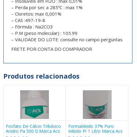
– Insolúveis em H2O : máx 0,01%
– Perda por sec a 285ºC : max 1%
– Cloretos: max 0,001%
– CAS :497-19-8
– Fórmula : Na2CO3
– P.M (peso molecular) : 105.99
– VALIDADE DO LOTE: consulte no campo perguntas
FRETE POR CONTA DO COMPRADOR
Produtos relacionados
Fosfato De Cálcio Tribásico
Formaldeido 37% Puro
Anidro Pa 500 G Marca Acs
Inibido Fr 1 Litro Marca Acs