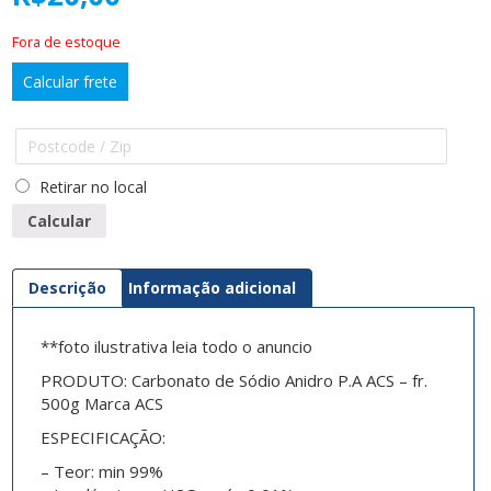
Fora de estoque
Calcular frete
Retirar no local
Calcular
Descrição
Informação adicional
**foto ilustrativa leia todo o anuncio
PRODUTO: Carbonato de Sódio Anidro P.A ACS – fr.
500g Marca ACS
ESPECIFICAÇÃO:
– Teor: min 99%