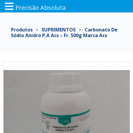
Precisão Absoluta
Pular
para
Produtos
SUPRIMENTOS
Carbonato De
o
Sódio Anidro P.a Acs – Fr. 500g Marca Acs
conteúdo