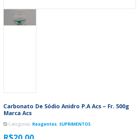
Carbonato De Sódio Anidro P.a Acs – Fr. 500g
Marca Acs
Categorias:
Reagentes
,
SUPRIMENTOS
R$
20,00