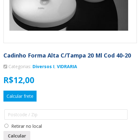
Cadinho Forma Alta C/Tampa 20 Ml Cod 40-20
Categorias:
Diversos I
,
VIDRARIA
R$
12,00
Calcular frete
Retirar no local
Calcular