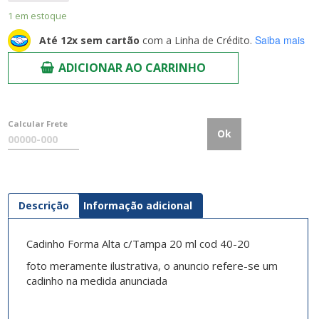
1 em estoque
Saiba mais
Até 12x sem cartão
com a Linha de Crédito.
ADICIONAR AO CARRINHO
Calcular Frete
Ok
Descrição
Informação adicional
Cadinho Forma Alta c/Tampa 20 ml cod 40-20
foto meramente ilustrativa, o anuncio refere-se um
cadinho na medida anunciada