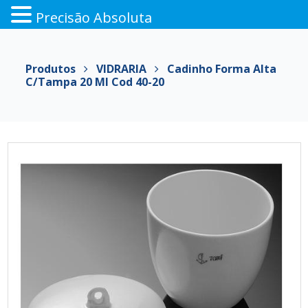
Precisão Absoluta
Pular
para
Produtos
VIDRARIA
Cadinho Forma Alta
o
C/Tampa 20 Ml Cod 40-20
conteúdo