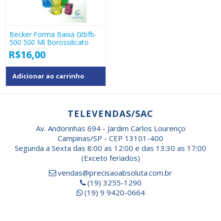
Becker Forma Baixa Gtbfb-
500 500 Ml Borossilicato
R$
16,00
Adicionar ao carrinho
TELEVENDAS/SAC
Av. Andorinhas 694 - Jardim Carlos Lourenço
Campinas/SP - CEP 13101-400
Segunda a Sexta das 8:00 as 12:00 e das 13:30 as 17:00
(Exceto feriados)
vendas@precisaoabsoluta.com.br
(19) 3255-1290
(19) 9 9420-0664