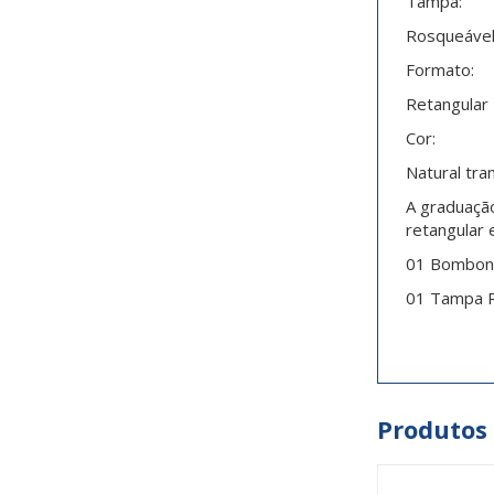
Tampa:
Rosqueáve
Formato:
Retangular
Cor:
Natural tra
A graduação
retangular 
01 Bombona
01 Tampa 
Produtos