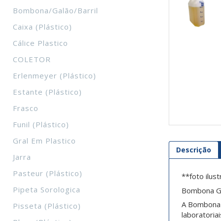
Bombona/galão/barril
Caixa (plástico)
Cálice Plastico
COLETOR
Erlenmeyer (plástico)
Estante (plástico)
Frasco
Funil (plástico)
Gral Em Plastico
Descrição
Jarra
Pasteur (plástico)
**foto ilust
Pipeta Sorologica
Bombona Gr
A Bombona G
Pisseta (plástico)
laboratoriai