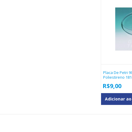
Placa De Petri 9
Poliestireno 18
R$
9,00
Adicionar ao