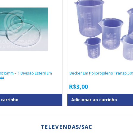
0x15mm – 1 Divisão Esteril Em
Becker Em Polipropileno Transp.50
144
R$
3,00
 carrinho
Adicionar ao carrinho
TELEVENDAS/SAC