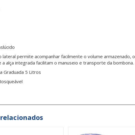
l
nslúcido
 lateral permite acompanhar facilmente o volume armazenado, o
e a alça integrada facilitam o manuseio e transporte da bombona.
 Graduada 5 Litros
Rosqueável
 relacionados