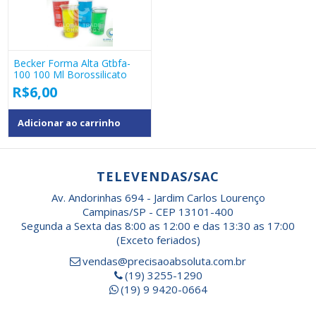
Becker Forma Alta Gtbfa-
100 100 Ml Borossilicato
R$
6,00
Adicionar ao carrinho
TELEVENDAS/SAC
Av. Andorinhas 694 - Jardim Carlos Lourenço
Campinas/SP - CEP 13101-400
Segunda a Sexta das 8:00 as 12:00 e das 13:30 as 17:00
(Exceto feriados)
vendas@precisaoabsoluta.com.br
(19) 3255-1290
(19) 9 9420-0664