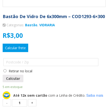
Bastão De Vidro De 6x300mm – COD1293-6×300
Categorias:
Bastão
,
VIDRARIA
R$
3,00
Calcular frete
Retirar no local
Calcular
5 em estoque
Saiba mais
Até 12x sem cartão
com a Linha de Crédito.
Quantidade