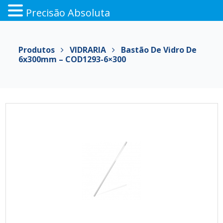
Precisão Absoluta
Pular
para
Produtos
VIDRARIA
Bastão De Vidro De
o
6x300mm – COD1293-6×300
conteúdo