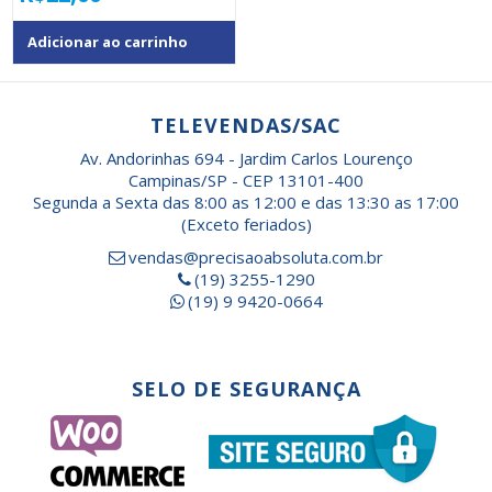
Adicionar ao carrinho
TELEVENDAS/SAC
Av. Andorinhas 694 - Jardim Carlos Lourenço
Campinas/SP - CEP 13101-400
Segunda a Sexta das 8:00 as 12:00 e das 13:30 as 17:00
(Exceto feriados)
vendas@precisaoabsoluta.com.br
(19) 3255-1290
(19) 9 9420-0664
SELO DE SEGURANÇA