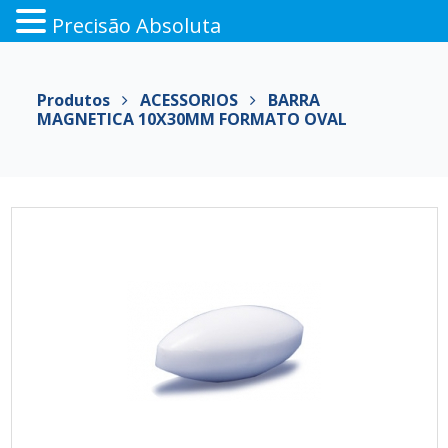
Precisão Absoluta
Pular
para
Produtos
ACESSORIOS
BARRA
o
MAGNETICA 10X30MM FORMATO OVAL
conteúdo