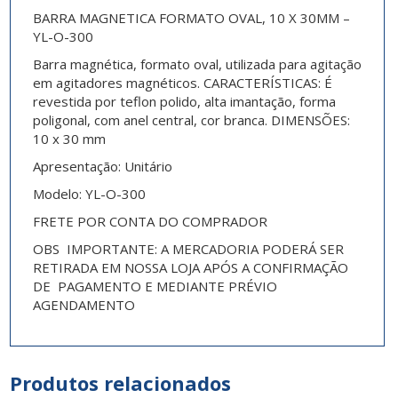
BARRA MAGNETICA FORMATO OVAL, 10 X 30MM –
YL-O-300
Barra magnética, formato oval, utilizada para agitação
em agitadores magnéticos. CARACTERÍSTICAS: É
revestida por teflon polido, alta imantação, forma
poligonal, com anel central, cor branca. DIMENSÕES:
10 x 30 mm
Apresentação:
Unitário
Modelo:
YL-O-300
FRETE POR CONTA DO COMPRADOR
OBS IMPORTANTE: A MERCADORIA PODERÁ SER
RETIRADA EM NOSSA LOJA APÓS A CONFIRMAÇÃO
DE PAGAMENTO E MEDIANTE PRÉVIO
AGENDAMENTO
Produtos relacionados