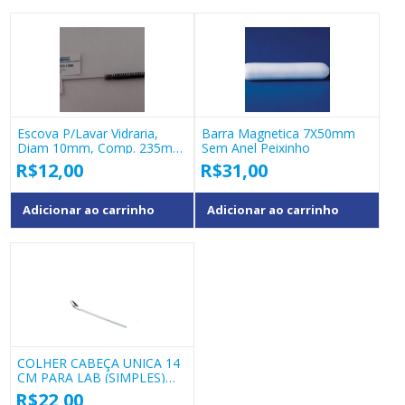
Escova P/lavar Vidraria,
Barra Magnetica 7X50mm
Diam 10mm, Comp. 235mm
Sem Anel Peixinho
E-2201
R$
12,00
R$
31,00
Adicionar ao carrinho
Adicionar ao carrinho
COLHER CABEÇA UNICA 14
CM PARA LAB (SIMPLES)
COD 40137.01
R$
22,00