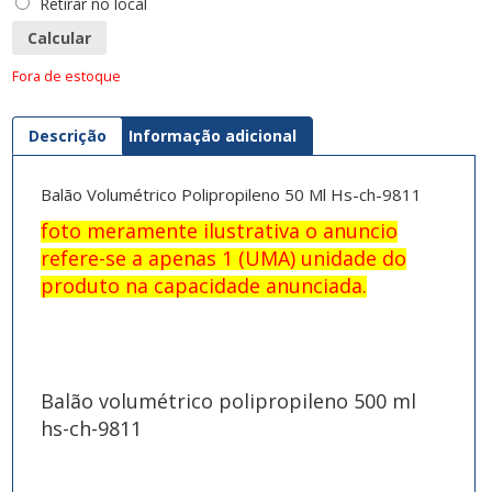
Retirar no local
Calcular
Fora de estoque
Descrição
Informação adicional
Balão Volumétrico Polipropileno 50 Ml Hs-ch-9811
foto meramente ilustrativa o anuncio
refere-se a apenas 1 (UMA) unidade do
produto na capacidade anunciada.
Balão volumétrico polipropileno 500 ml
hs-ch-9811