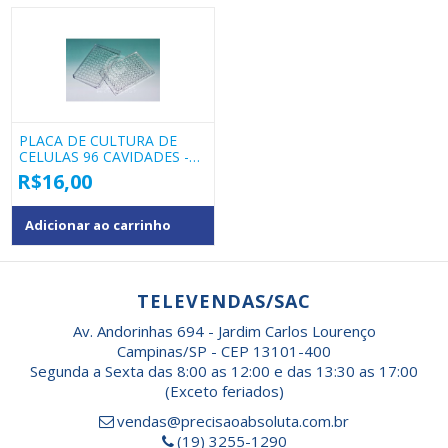
PLACA DE CULTURA DE
CELULAS 96 CAVIDADES -
WD10
R$
16,00
Adicionar ao carrinho
TELEVENDAS/SAC
Av. Andorinhas 694 - Jardim Carlos Lourenço
Campinas/SP - CEP 13101-400
Segunda a Sexta das 8:00 as 12:00 e das 13:30 as 17:00
(Exceto feriados)
vendas@precisaoabsoluta.com.br
(19) 3255-1290