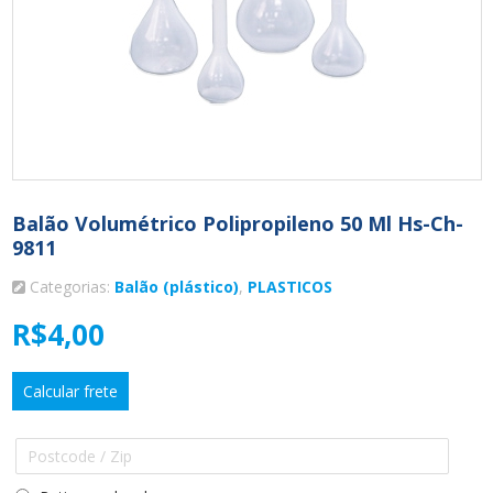
Balão Volumétrico Polipropileno 50 Ml Hs-Ch-
9811
Categorias:
Balão (plástico)
,
PLASTICOS
R$
4,00
Calcular frete