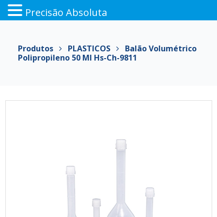
Precisão Absoluta
Pular
para
Produtos
PLASTICOS
Balão Volumétrico
o
Polipropileno 50 Ml Hs-Ch-9811
conteúdo