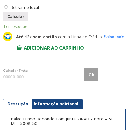
Retirar no local
Calcular
1 em estoque
Saiba mais
Até 12x sem cartão
com a Linha de Crédito.
ADICIONAR AO CARRINHO
Calcular Frete
Ok
Descrição
Informação adicional
Balão Fundo Redondo Com Junta 24/40 – Boro – 50
Ml – 5008-50