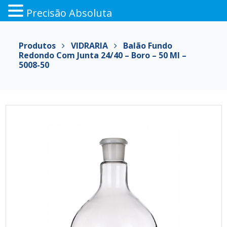
Precisão Absoluta
Pular
para
Produtos
VIDRARIA
Balão Fundo
o
Redondo Com Junta 24/40 – Boro – 50 Ml –
conteúdo
5008-50