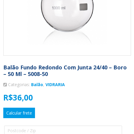
Balão Fundo Redondo Com Junta 24/40 – Boro
– 50 Ml – 5008-50
Categorias:
Balão
,
VIDRARIA
R$
36,00
Calcular frete