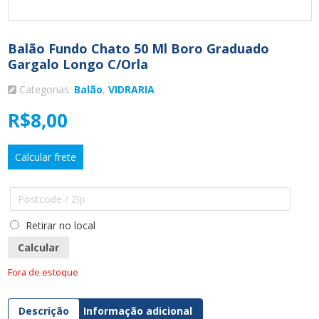
Balão Fundo Chato 50 Ml Boro Graduado
Gargalo Longo C/orla
Categorias:
Balão
,
VIDRARIA
R$
8,00
Calcular frete
Retirar no local
Calcular
Fora de estoque
Descrição
Informação adicional