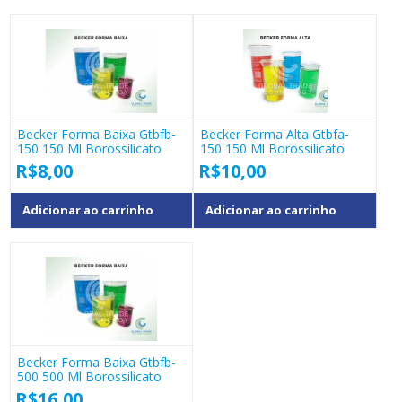
Becker Forma Baixa Gtbfb-
Becker Forma Alta Gtbfa-
150 150 Ml Borossilicato
150 150 Ml Borossilicato
R$
8,00
R$
10,00
Adicionar ao carrinho
Adicionar ao carrinho
Becker Forma Baixa Gtbfb-
500 500 Ml Borossilicato
R$
16,00