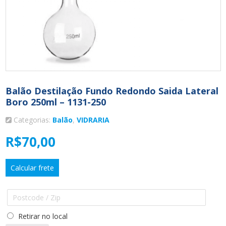
Balão Destilação Fundo Redondo Saida Lateral
Boro 250ml – 1131-250
Categorias:
Balão
,
VIDRARIA
R$
70,00
Calcular frete
Retirar no local