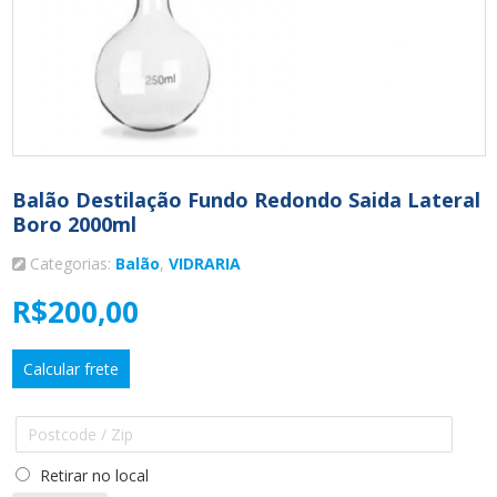
Balão Destilação Fundo Redondo Saida Lateral
Boro 2000ml
Categorias:
Balão
,
VIDRARIA
R$
200,00
Calcular frete
Retirar no local