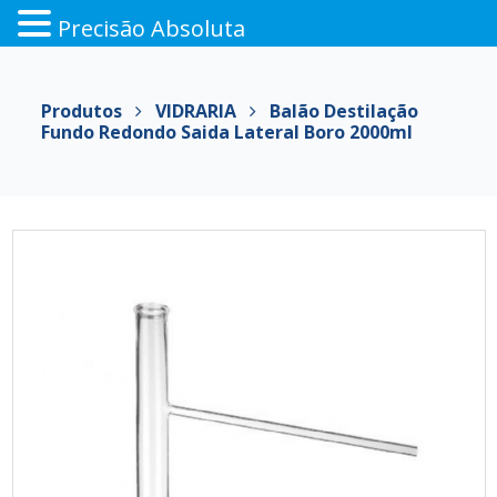
Precisão Absoluta
Pular
para
Produtos
VIDRARIA
Balão Destilação
o
Fundo Redondo Saida Lateral Boro 2000ml
conteúdo