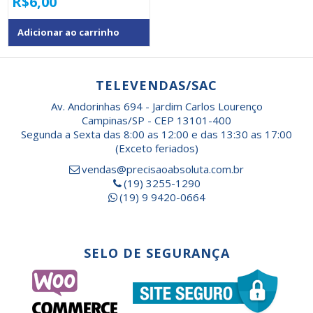
R$
6,00
Adicionar ao carrinho
TELEVENDAS/SAC
Av. Andorinhas 694 - Jardim Carlos Lourenço
Campinas/SP - CEP 13101-400
Segunda a Sexta das 8:00 as 12:00 e das 13:30 as 17:00
(Exceto feriados)
vendas@precisaoabsoluta.com.br
(19) 3255-1290
(19) 9 9420-0664
SELO DE SEGURANÇA