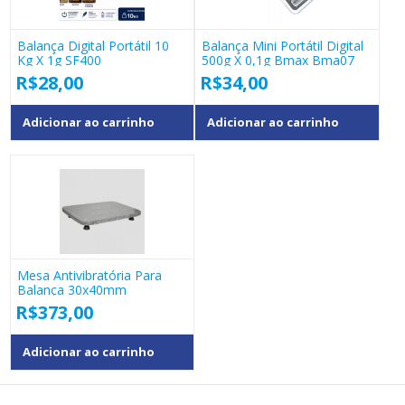
Balança Digital Portátil 10
Balança Mini Portátil Digital
Kg X 1g SF400
500g X 0,1g Bmax Bma07
R$
28,00
R$
34,00
Adicionar ao carrinho
Adicionar ao carrinho
Mesa Antivibratória Para
Balança 30x40mm
R$
373,00
Adicionar ao carrinho