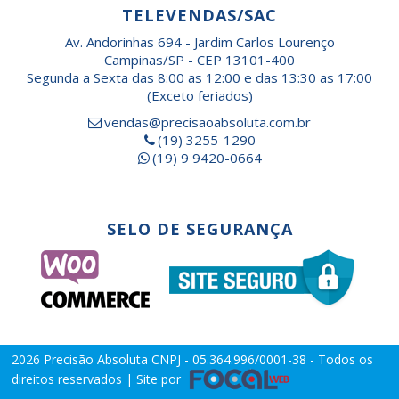
TELEVENDAS/SAC
Av. Andorinhas 694 - Jardim Carlos Lourenço
Campinas/SP - CEP 13101-400
Segunda a Sexta das 8:00 as 12:00 e das 13:30 as 17:00
(Exceto feriados)
vendas@precisaoabsoluta.com.br
(19) 3255-1290
(19) 9 9420-0664
SELO DE SEGURANÇA
2026
Precisão Absoluta
CNPJ - 05.364.996/0001-38 - Todos os
direitos reservados | Site por