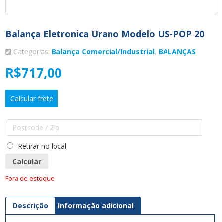
Balança Eletronica Urano Modelo US-POP 20
Categorias:
Balança Comercial/Industrial
,
BALANÇAS
R$
717,00
Calcular frete
Retirar no local
Calcular
Fora de estoque
Descrição
Informação adicional