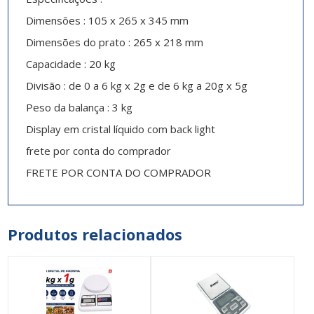
Dimensões : 105 x 265 x 345 mm
Dimensões do prato : 265 x 218 mm
Capacidade : 20 kg
Divisão : de 0 a 6 kg x 2g e de 6 kg a 20g x 5g
Peso da balança : 3 kg
Display em cristal líquido com back light
frete por conta do comprador
FRETE POR CONTA DO COMPRADOR
Produtos relacionados