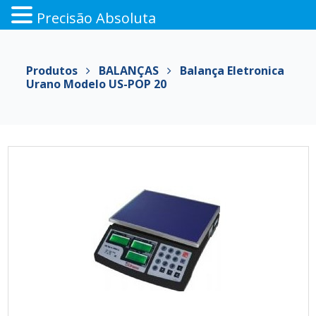
Precisão Absoluta
Pular
para
Produtos
BALANÇAS
Balança Eletronica
o
Urano Modelo US-POP 20
conteúdo