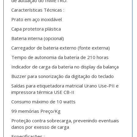
de autuação do INMETRO.
Características Técnicas :
Prato em aço inoxidável
Capa protetora plástica
Bateria interna (opcional)
Carregador de bateria externo (fonte externa)
Tempo de autonomia da bateria de 210 horas
Indicador de carga da bateria no display da balança
Buzzer para sonorização da digitação do teclado
Saídas para etiquetadora matricial Urano Use-PII e
impressora térmica USE CB-II
Consumo máximo de 10 watts
99 memórias Preço/Kg
Proteção contra sobrecarga, prevenindo eventuais
danos por exesso de carga
Especificações :