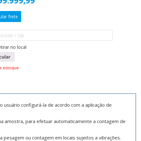
99.999,99
ular frete
tirar no local
cular
de estoque
o usuário configurá-la de acordo com a aplicação de
ma amostra, para efetuar automaticamente a contagem de
o da pesagem ou contagem em locais sujeitos a vibrações.