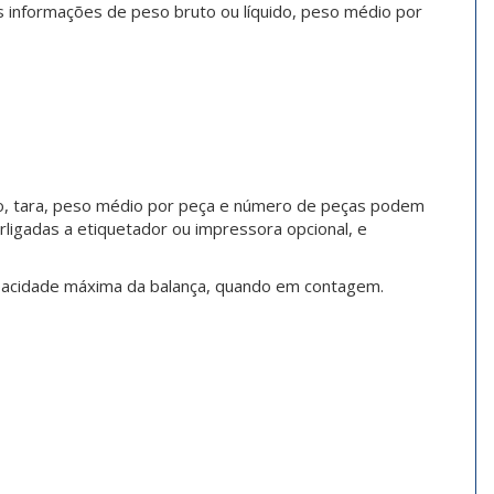
s informações de peso bruto ou líquido, peso médio por
uto, tara, peso médio por peça e número de peças podem
igadas a etiquetador ou impressora opcional, e
pacidade máxima da balança, quando em contagem.