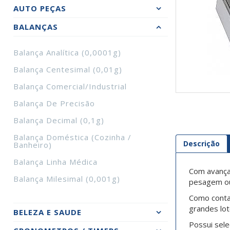
AUTO PEÇAS
BALANÇAS
Balança Analítica (0,0001g)
Balança Centesimal (0,01g)
Balança Comercial/Industrial
Balança De Precisão
Balança Decimal (0,1g)
Balança Doméstica (Cozinha /
Descrição
Banheiro)
Balança Linha Médica
Com avançad
Balança Milesimal (0,001g)
pesagem ou
Como conta
grandes lot
BELEZA E SAUDE
Possui sele