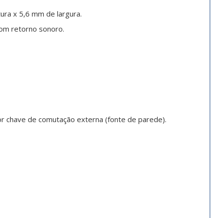
tura x 5,6 mm de largura.
com retorno sonoro.
or chave de comutação externa (fonte de parede).