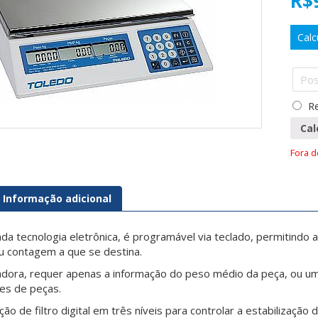
R$
Calc
Re
Cal
Fora 
Informação adicional
a tecnologia eletrônica, é programável via teclado, permitindo a
 contagem a que se destina.
dora, requer apenas a informação do peso médio da peça, ou u
es de peças.
ção de filtro digital em três níveis para controlar a estabilizaçã