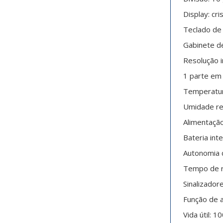
Display: cr
Teclado de 
Gabinete de
Resolução i
1 parte em
Temperatur
Umidade re
Alimentação
Bateria int
Autonomia 
Tempo de r
Sinalizador
Função de 
Vida útil: 1