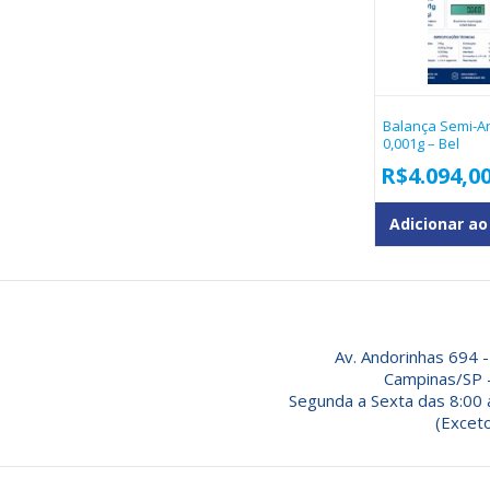
Balança Semi-Ana
0,001g – Bel
R$
4.094,0
Adicionar ao
Av. Andorinhas 694 -
Campinas/SP 
Segunda a Sexta das 8:00 
(Exceto