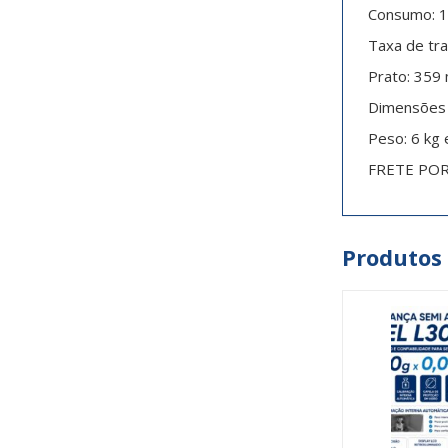
Consumo: 1,
Taxa de tr
Prato: 359 
Dimensões 
Peso: 6 kg 
FRETE PO
Produtos