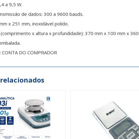
4 a 9,5 W.
ansmissão de dados: 300 a 9600 bauds.
mm x 251 mm, inoxidável polido.
(comprimento x altura x profundidade): 370 mm x 100 mm x 36
embalada.
R CONTA DO COMPRADOR
 relacionados