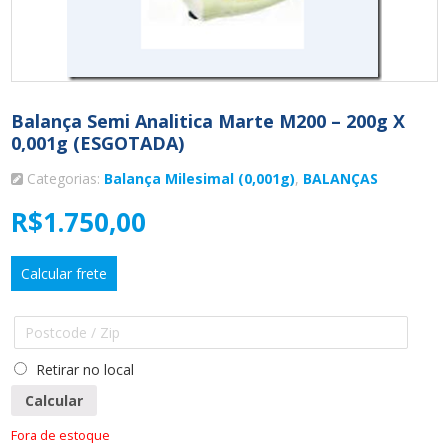
Balança Semi Analitica Marte M200 – 200g X
0,001g (ESGOTADA)
Categorias:
Balança Milesimal (0,001g)
,
BALANÇAS
R$
1.750,00
Calcular frete
Retirar no local
Calcular
Fora de estoque