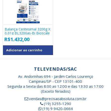
Balança Centesimal 3200g X
0,01g BL3200as-Bi Bioscale
R$
1.432,00
Adicionar ao carrinho
TELEVENDAS/SAC
Av. Andorinhas 694 - Jardim Carlos Lourenço
Campinas/SP - CEP 13101-400
Segunda a Sexta das 8:00 as 12:00 e das 13:30 as 17:00
(Exceto feriados)
vendas@precisaoabsoluta.com.br
(19) 3255-1290
(19) 9 9420-0664