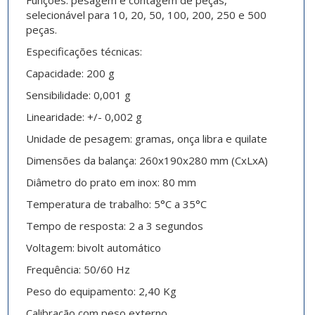
Funções: pesagem e contagem de peças,
selecionável para 10, 20, 50, 100, 200, 250 e 500
peças.
Especificações técnicas:
Capacidade: 200 g
Sensibilidade: 0,001 g
Linearidade: +/- 0,002 g
Unidade de pesagem: gramas, onça libra e quilate
Dimensões da balança: 260x190x280 mm (CxLxA)
Diâmetro do prato em inox: 80 mm
Temperatura de trabalho: 5°C a 35°C
Tempo de resposta: 2 a 3 segundos
Voltagem: bivolt automático
Frequência: 50/60 Hz
Peso do equipamento: 2,40 Kg
Calibração com peso externo