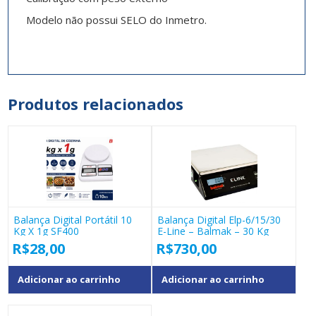
Modelo não possui SELO do Inmetro.
Produtos relacionados
Balança Digital Portátil 10
Balança Digital Elp-6/15/30
Kg X 1g SF400
E-Line – Balmak – 30 Kg
R$
28,00
R$
730,00
Adicionar ao carrinho
Adicionar ao carrinho