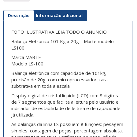
Descrição
Informação adicional
FOTO ILUSTRATIVA LEIA TODO O ANUNCIO
Balança Eletronica 101 Kg x 20g – Marte modelo
LS100
Marca MARTE
Modelo LS-100
Balança eletrônica com capacidade de 101kg,
precisão de 20g, com microprocessador, tara
subtrativa em toda a escala.
Display digital de cristal líquido (LCD) com 8 dígitos
de 7 segmentos que facilita a leitura pelo usuário e
indicador de estabilidade de leitura e de capacidade
já utilizada.
As balanças da linha LS possuem 8 funções: pesagem
simples, contagem de peças, porcentagem absoluta,