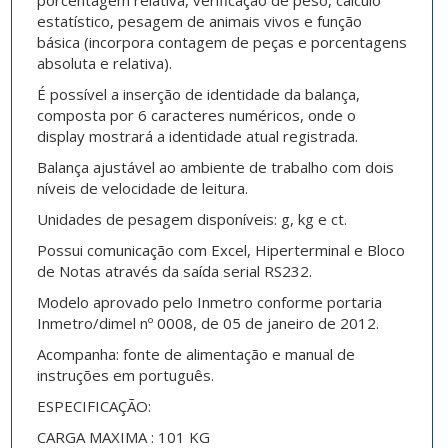
porcentagem relativa, verificação de peso, cálculo
estatístico, pesagem de animais vivos e função
básica (incorpora contagem de peças e porcentagens
absoluta e relativa).
É possível a inserção de identidade da balança,
composta por 6 caracteres numéricos, onde o
display mostrará a identidade atual registrada.
Balança ajustável ao ambiente de trabalho com dois
níveis de velocidade de leitura.
Unidades de pesagem disponíveis: g, kg e ct.
Possui comunicação com Excel, Hiperterminal e Bloco
de Notas através da saída serial RS232.
Modelo aprovado pelo Inmetro conforme portaria
Inmetro/dimel nº 0008, de 05 de janeiro de 2012.
Acompanha: fonte de alimentação e manual de
instruções em português.
ESPECIFICAÇÃO:
CARGA MAXIMA : 101 KG