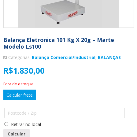
Balança Eletronica 101 Kg X 20g – Marte
Modelo Ls100
Categorias:
Balança Comercial/Industrial
,
BALANÇAS
R$
1.830,00
Fora de estoque
Calcular frete
Retirar no local
Calcular