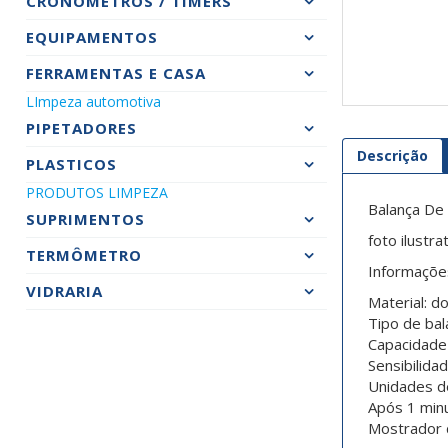
CRONOMETROS / TIMERS
EQUIPAMENTOS
FERRAMENTAS E CASA
LImpeza automotiva
PIPETADORES
Descrição
PLASTICOS
PRODUTOS LIMPEZA
Balança De
SUPRIMENTOS
foto ilustra
TERMÔMETRO
Informaçõe
VIDRARIA
Material: d
Tipo de bal
Capacidade
Sensibilidad
Unidades de
Após 1 minu
Mostrador 