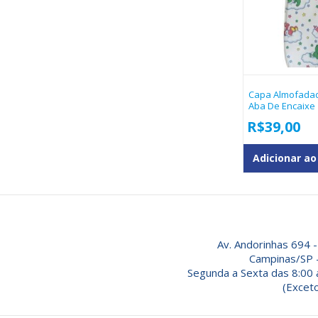
Capa Almofadad
Aba De Encaixe
R$
39,00
Adicionar ao
Av. Andorinhas 694 -
Campinas/SP 
Segunda a Sexta das 8:00 
(Exceto