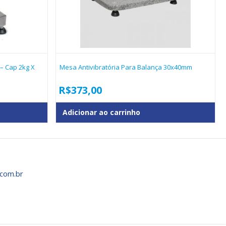
 – Cap 2kg X
Mesa Antivibratória Para Balança 30x40mm
R$
373,00
Adicionar ao carrinho
com.br