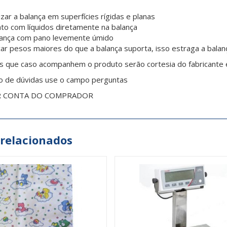
izar a balança em superfícies rígidas e planas
ato com líquidos diretamente na balança
lança com pano levemente úmido
ar pesos maiores do que a balança suporta, isso estraga a balan
as que caso acompanhem o produto serão cortesia do fabricante 
o de dúvidas use o campo perguntas
R CONTA DO COMPRADOR
 relacionados