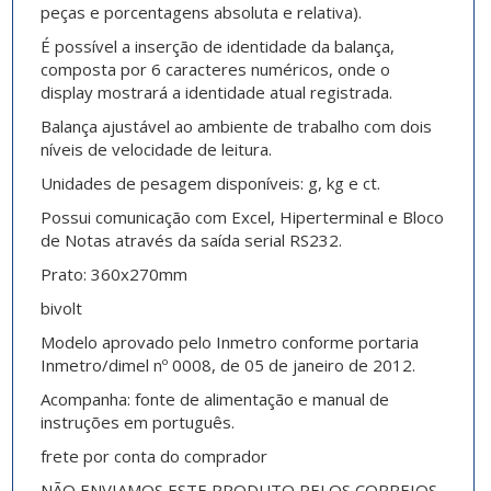
peças e porcentagens absoluta e relativa).
É possível a inserção de identidade da balança,
composta por 6 caracteres numéricos, onde o
display mostrará a identidade atual registrada.
Balança ajustável ao ambiente de trabalho com dois
níveis de velocidade de leitura.
Unidades de pesagem disponíveis: g, kg e ct.
Possui comunicação com Excel, Hiperterminal e Bloco
de Notas através da saída serial RS232.
Prato: 360x270mm
bivolt
Modelo aprovado pelo Inmetro conforme portaria
Inmetro/dimel nº 0008, de 05 de janeiro de 2012.
Acompanha: fonte de alimentação e manual de
instruções em português.
frete por conta do comprador
NÃO ENVIAMOS ESTE PRODUTO PELOS CORREIOS