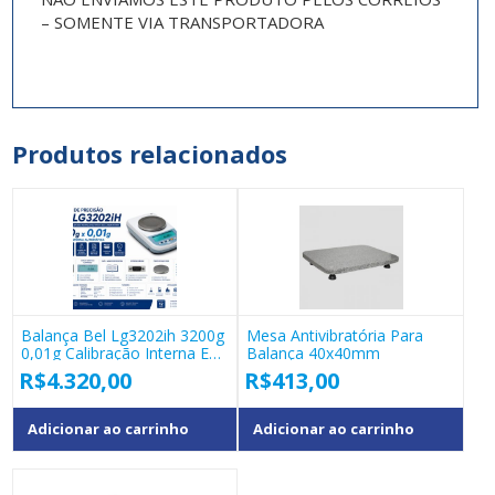
– SOMENTE VIA TRANSPORTADORA
Produtos relacionados
Balança Bel Lg3202ih 3200g
Mesa Antivibratória Para
0,01g Calibração Interna E
Balança 40x40mm
Glp
R$
4.320,00
R$
413,00
Adicionar ao carrinho
Adicionar ao carrinho