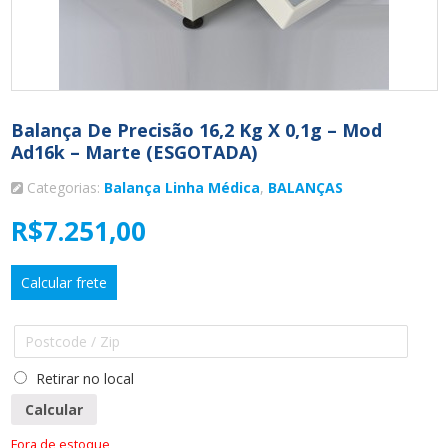
Balança De Precisão 16,2 Kg X 0,1g – Mod
Ad16k – Marte (ESGOTADA)
Categorias:
Balança Linha Médica
,
BALANÇAS
R$
7.251,00
Calcular frete
Retirar no local
Calcular
Fora de estoque