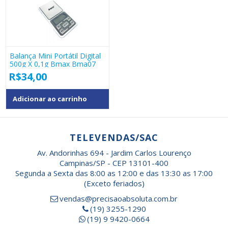
Balança Mini Portátil Digital
500g X 0,1g Bmax Bma07
R$
34,00
Adicionar ao carrinho
TELEVENDAS/SAC
Av. Andorinhas 694 - Jardim Carlos Lourenço
Campinas/SP - CEP 13101-400
Segunda a Sexta das 8:00 as 12:00 e das 13:30 as 17:00
(Exceto feriados)
vendas@precisaoabsoluta.com.br
(19) 3255-1290
(19) 9 9420-0664