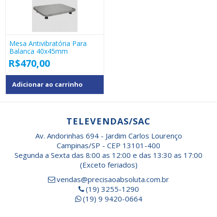
Mesa Antivibratória Para
Balança 40x45mm
R$
470,00
Adicionar ao carrinho
TELEVENDAS/SAC
Av. Andorinhas 694 - Jardim Carlos Lourenço
Campinas/SP - CEP 13101-400
Segunda a Sexta das 8:00 as 12:00 e das 13:30 as 17:00
(Exceto feriados)
vendas@precisaoabsoluta.com.br
(19) 3255-1290
(19) 9 9420-0664