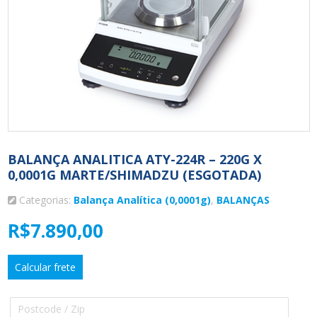
BALANÇA ANALITICA ATY-224R – 220G X
0,0001G MARTE/SHIMADZU (ESGOTADA)
Categorias:
Balança Analítica (0,0001g)
,
BALANÇAS
R$
7.890,00
Calcular frete