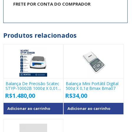
FRETE POR CONTA DO COMPRADOR
Produtos relacionados
Balança De Precisão Scatec
Balança Mini Portátil Digital
STYP-10002B 1000g X 0,01g
500g X 0,1g Bmax Bma07
RS232
R$
1.480,00
R$
34,00
Adicionar ao carrinho
Adicionar ao carrinho