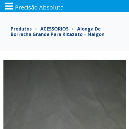
Precisão Absoluta
Pular
para
Produtos
ACESSORIOS
Alonga De
o
Borracha Grande Para Kitazato – Nalgon
conteúdo