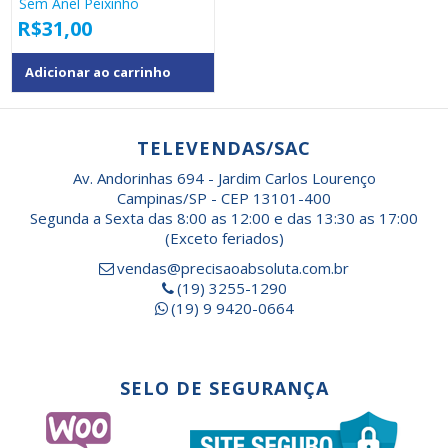
Sem Anel Peixinho
R$
31,00
Adicionar ao carrinho
TELEVENDAS/SAC
Av. Andorinhas 694 - Jardim Carlos Lourenço
Campinas/SP - CEP 13101-400
Segunda a Sexta das 8:00 as 12:00 e das 13:30 as 17:00
(Exceto feriados)
vendas@precisaoabsoluta.com.br
(19) 3255-1290
(19) 9 9420-0664
SELO DE SEGURANÇA