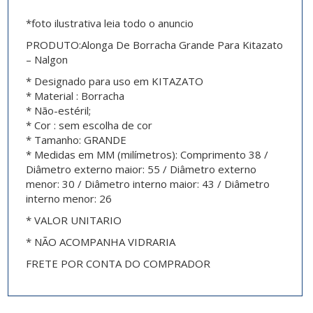
*foto ilustrativa leia todo o anuncio
PRODUTO:Alonga De Borracha Grande Para Kitazato
– Nalgon
* Designado para uso em KITAZATO
* Material : Borracha
* Não-estéril;
* Cor : sem escolha de cor
* Tamanho: GRANDE
* Medidas em MM (milímetros): Comprimento 38 /
Diâmetro externo maior: 55 / Diâmetro externo
menor: 30 / Diâmetro interno maior: 43 / Diâmetro
interno menor: 26
* VALOR UNITARIO
* NÃO ACOMPANHA VIDRARIA
FRETE POR CONTA DO COMPRADOR