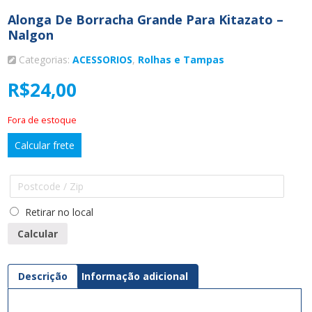
Alonga De Borracha Grande Para Kitazato –
Nalgon
Categorias:
ACESSORIOS
,
Rolhas e Tampas
R$
24,00
Fora de estoque
Calcular frete
Retirar no local
Calcular
Descrição
Informação adicional