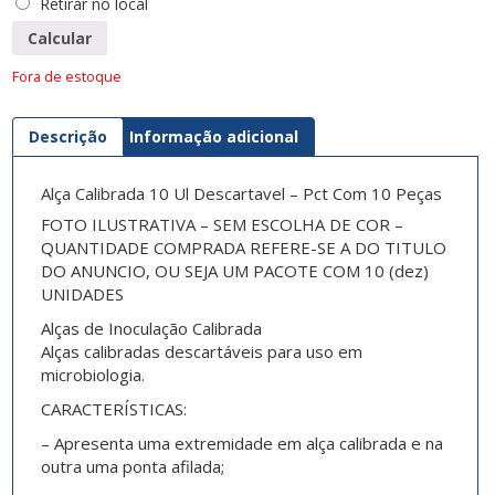
Retirar no local
Calcular
Fora de estoque
Descrição
Informação adicional
Alça Calibrada 10 Ul Descartavel – Pct Com 10 Peças
FOTO ILUSTRATIVA – SEM ESCOLHA DE COR –
QUANTIDADE COMPRADA REFERE-SE A DO TITULO
DO ANUNCIO, OU SEJA UM PACOTE COM 10 (dez)
UNIDADES
Alças de Inoculação Calibrada
Alças calibradas descartáveis para uso em
microbiologia.
CARACTERÍSTICAS:
– Apresenta uma extremidade em alça calibrada e na
outra uma ponta afilada;