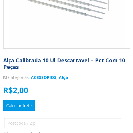
Alça Calibrada 10 Ul Descartavel – Pct Com 10
Peças
Categorias:
ACESSORIOS
,
Alça
R$
2,00
Calcular frete