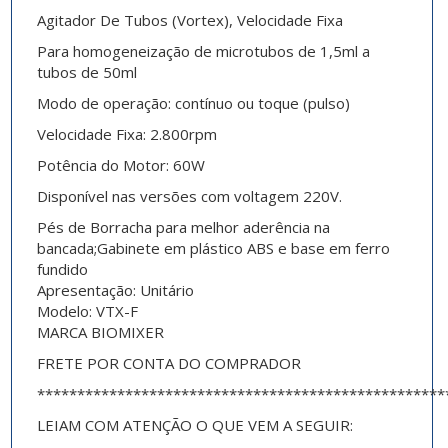
Agitador De Tubos (Vortex), Velocidade Fixa
Para homogeneização de microtubos de 1,5ml a
tubos de 50ml
Modo de operação: contínuo ou toque (pulso)
Velocidade Fixa: 2.800rpm
Potência do Motor: 60W
Disponível nas versões com voltagem 220V.
Pés de Borracha para melhor aderência na
bancada;Gabinete em plástico ABS e base em ferro
fundido
Apresentação: Unitário
Modelo: VTX-F
MARCA BIOMIXER
FRETE POR CONTA DO COMPRADOR
***************************************************
LEIAM COM ATENÇÃO O QUE VEM A SEGUIR: