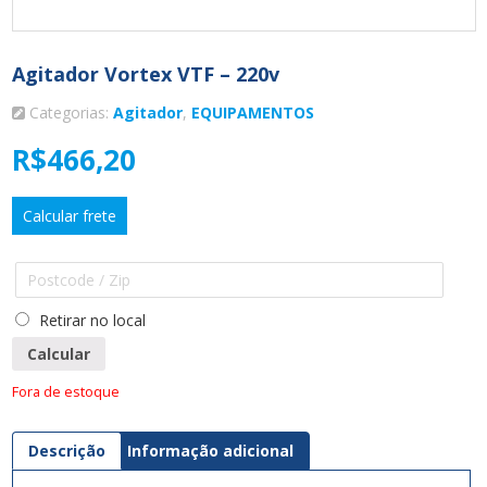
Agitador Vortex VTF – 220v
Categorias:
Agitador
,
EQUIPAMENTOS
R$
466,20
Calcular frete
Retirar no local
Calcular
Fora de estoque
Descrição
Informação adicional