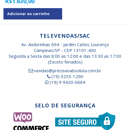
R$
1.630,00
Adicionar ao carrinho
TELEVENDAS/SAC
Av. Andorinhas 694 - Jardim Carlos Lourenço
Campinas/SP - CEP 13101-400
Segunda a Sexta das 8:00 as 12:00 e das 13:30 as 17:00
(Exceto feriados)
vendas@precisaoabsoluta.com.br
(19) 3255-1290
(19) 9 9420-0664
SELO DE SEGURANÇA