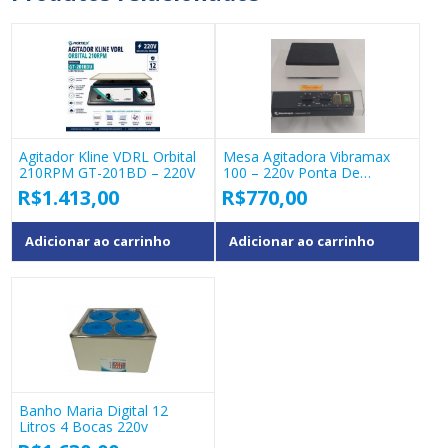
Agitador Kline VDRL Orbital
Mesa Agitadora Vibramax
210RPM GT-201BD – 220V
100 – 220v Ponta De
Estoque
R$
1.413,00
R$
770,00
Adicionar ao carrinho
Adicionar ao carrinho
Banho Maria Digital 12
Litros 4 Bocas 220v