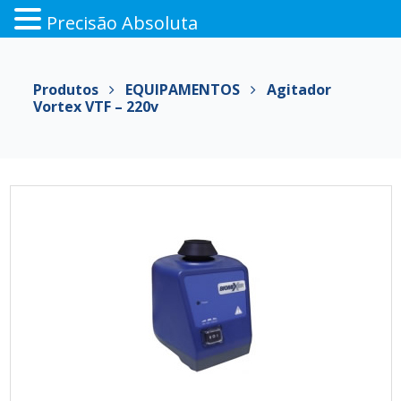
Precisão Absoluta
Pular
para
Produtos
EQUIPAMENTOS
Agitador
o
Vortex VTF – 220v
conteúdo