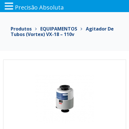
Precisão Absoluta
Pular
para
Produtos
EQUIPAMENTOS
Agitador De
o
Tubos (vortex) VX-18 – 110v
conteúdo