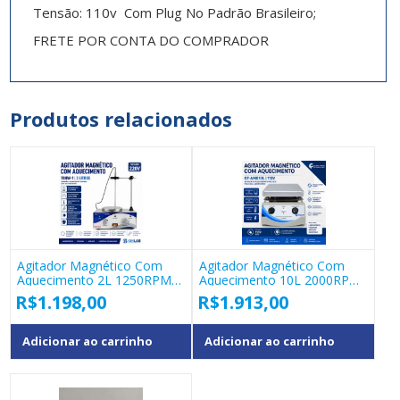
Tensão:
110v Com Plug No Padrão Brasileiro;
FRETE POR CONTA DO COMPRADOR
Produtos relacionados
Agitador Magnético Com
Agitador Magnético Com
Aquecimento 2L 1250RPM
Aquecimento 10L 2000RPM
SATRA 78HW-1 – 220v
400°C Gt-Amb10L 110v
R$
1.198,00
R$
1.913,00
Adicionar ao carrinho
Adicionar ao carrinho