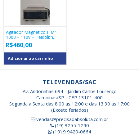
Agitador Magnetico F Mr
1000 – 110v – Heidolph
Ponta Estoque
R$
460,00
Adicionar ao carrinho
TELEVENDAS/SAC
Av. Andorinhas 694 - Jardim Carlos Lourenço
Campinas/SP - CEP 13101-400
Segunda a Sexta das 8:00 as 12:00 e das 13:30 as 17:00
(Exceto feriados)
vendas@precisaoabsoluta.com.br
(19) 3255-1290
(19) 9 9420-0664