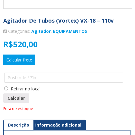
Agitador De Tubos (vortex) VX-18 – 110v
Categorias:
Agitador
,
EQUIPAMENTOS
R$
520,00
Calcular frete
Retirar no local
Calcular
Fora de estoque
Descrição
Informação adicional