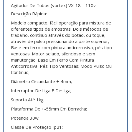
Agitador De Tubos (vortex) VX-18 – 110v
Descrição Rápida:
Modelo compacto, fácil operação para mistura de
diferentes tipos de amostras. Dois métodos de
trabalho, contínuo através do botão, ou toque,
através de pulso pressionando a parte superior;
Base em ferro com pintura anticorrosiva, pés tipo
ventosas; Motor selado, silencioso e sem
manutenção; Base Em Ferro Com Pintura
Anticorrosiva, Pés Tipo Ventosas; Modo Pulso Ou
Continuo;
Diâmetro Circundante
+-4mm;
Interruptor
De Liga E Desliga;
Suporta Até
1kg;
Plataforma De +-55mm Em Borracha;
Potencia
30w;
Classe De Proteção
Ip21;