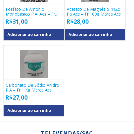
Fosfato De Amonio
Acetato De Magnésio 4h2o
Monobasico P.a. Acs – Fr
Pa Acs – Fr 100g Marca Acs
500g
R$
31,00
R$
28,00
Adicionar ao carrinho
Adicionar ao carrinho
Carbonato De Sódio Anidro
P.a – Fr.1 Kg Marca Acs
R$
27,00
Adicionar ao carrinho
TELEVENDAS/SAC