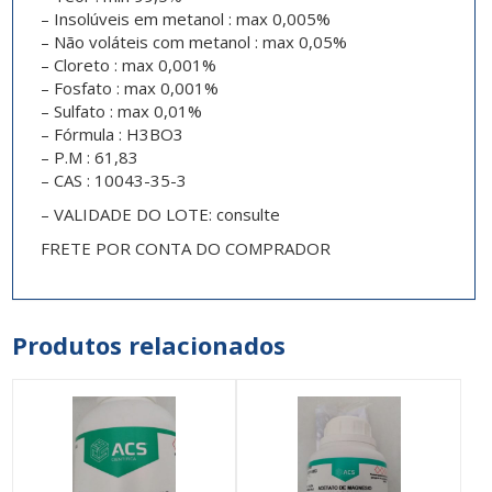
– Insolúveis em metanol : max 0,005%
– Não voláteis com metanol : max 0,05%
– Cloreto : max 0,001%
– Fosfato : max 0,001%
– Sulfato : max 0,01%
– Fórmula : H3BO3
– P.M : 61,83
– CAS : 10043-35-3
– VALIDADE DO LOTE: consulte
FRETE POR CONTA DO COMPRADOR
Produtos relacionados