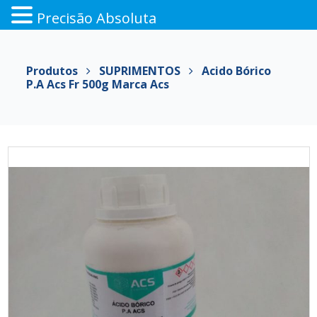
Precisão Absoluta
Pular
para
Produtos
SUPRIMENTOS
Acido Bórico
o
P.a Acs Fr 500g Marca Acs
conteúdo