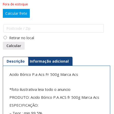
Fora de estoque
Calcular frete
Retirar no local
Calcular
Descrição
Informação adicional
Acido Bórico P.a Acs Fr 500g Marca Acs
*foto ilustrativa leia todo o anuncio
PRODUTO: Acido Bórico P.A ACS fr 500g Marca Acs
ESPECIFICAÇÃO:
– Teor : min 99,5%