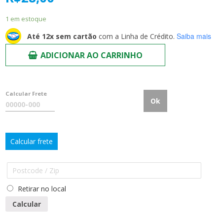
1 em estoque
Saiba mais
Até 12x sem cartão
com a Linha de Crédito.
ADICIONAR AO CARRINHO
Calcular Frete
Ok
Calcular frete
Retirar no local
Calcular