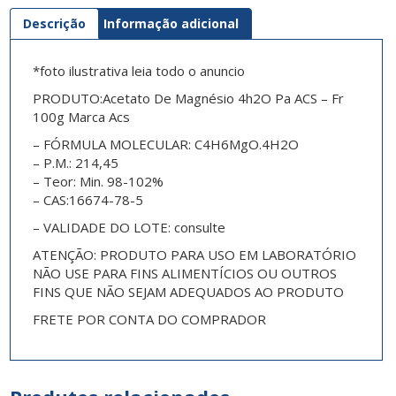
Descrição
Informação adicional
*foto ilustrativa leia todo o anuncio
PRODUTO:Acetato De Magnésio 4h2O Pa ACS – Fr
100g Marca Acs
– FÓRMULA MOLECULAR: C4H6MgO.4H2O
– P.M.: 214,45
– Teor: Min. 98-102%
– CAS:16674-78-5
– VALIDADE DO LOTE: consulte
ATENÇÃO: PRODUTO PARA USO EM LABORATÓRIO
NÃO USE PARA FINS ALIMENTÍCIOS OU OUTROS
FINS QUE NÃO SEJAM ADEQUADOS AO PRODUTO
FRETE POR CONTA DO COMPRADOR