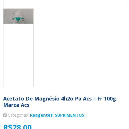
Acetato De Magnésio 4h2o Pa Acs – Fr 100g
Marca Acs
Categorias:
Reagentes
,
SUPRIMENTOS
R$
28,00