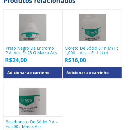
Produtos relacionados
Preto Negro De Ericromo
Cloreto De Sódio 0,1n(m) Fc
P.a. Acs. Fr 25 G Marca Acs
1,000 – Acs – Fr 1 Litro
R$
24,00
R$
16,00
Adicionar ao carrinho
Adicionar ao carrinho
Bicarbonato De Sódio P.a –
Fr. 500g Marca Acs